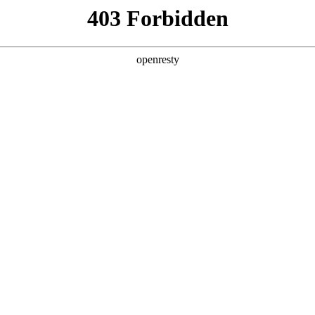
产品及服务
行业解决方案
合作伙伴
投资者关系